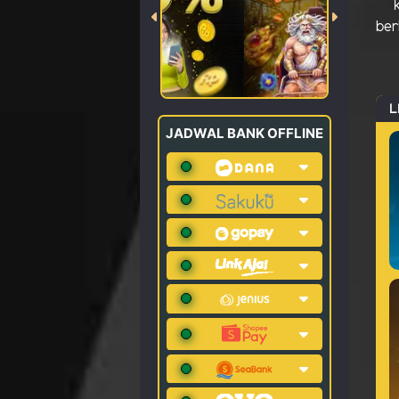
ber
L
JADWAL BANK OFFLINE