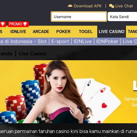
Download APK
Live Chat
O
PROMO
S
IDNLIVE
ARCADE
POKER
TOGEL
LIVE CASINO
TAN
a - Slot | E-sport | IDNLive | IDNPoker | Live Casino | Sp
randa
Live Casino
seruan permainan taruhan casino kini bisa kamu mainkan di ru