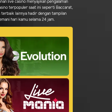
ainan live casino menyajikan pengalaman
ino terpopuler saat ini seperti Baccarat,
 terbaik lainnya hadir dengan tampilan
emani hari kamu selama 24 jam.